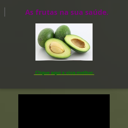
As frutas na sua saúde.
Clique aqui e viva melhor.