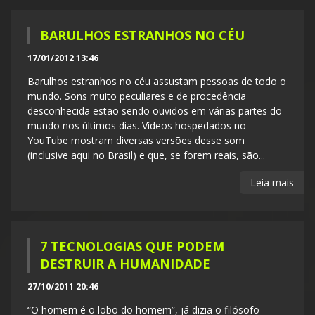
BARULHOS ESTRANHOS NO CÉU
17/01/2012 13:46
Barulhos estranhos no céu assustam pessoas de todo o
mundo. Sons muito peculiares e de procedência
desconhecida estão sendo ouvidos em várias partes do
mundo nos últimos dias. Vídeos hospedados no
YouTube mostram diversas versões desse som
(inclusive aqui no Brasil) e que, se forem reais, são...
Leia mais
7 TECNOLOGIAS QUE PODEM
DESTRUIR A HUMANIDADE
27/10/2011 20:46
“O homem é o lobo do homem”, já dizia o filósofo