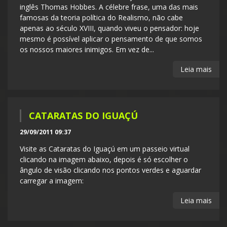
inglês Thomas Hobbes. A célebre frase, uma das mais
famosas da teoria política do Realismo, não cabe
apenas ao século XVIII, quando viveu o pensador: hoje
mesmo é possível aplicar o pensamento de que somos
os nossos maiores inimigos. Em vez de...
Leia mais
CATARATAS DO IGUAÇÚ
29/09/2011 09:37
Visite as Cataratas do Iguaçú em um passeio virtual
clicando na imagem abaixo, depois é só escolher o
ângulo de visão clicando nos pontos verdes e aguardar
carregar a imagem:
Leia mais