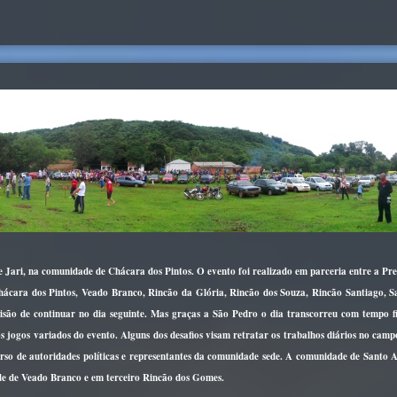
de Jari, na comunidade de Chácara dos Pintos. O evento foi realizado em parceria entre a P
hácara dos Pintos, Veado Branco, Rincão da Glória, Rincão dos Souza, Rincão Santiago, 
são de continuar no dia seguinte. Mas graças a São Pedro o dia transcorreu com tempo f
os jogos variados do evento. Alguns dos desafios visam retratar os trabalhos diários no ca
rso de autoridades políticas e representantes da comunidade sede. A comunidade de Santo A
de de Veado Branco e em terceiro Rincão dos Gomes.