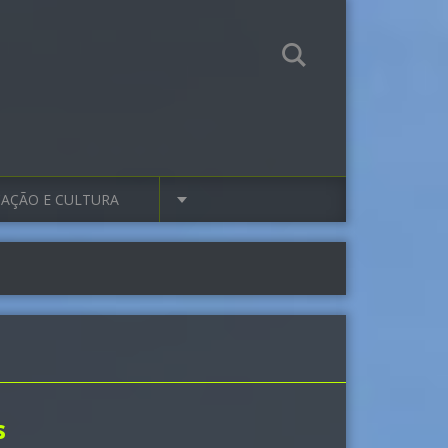
AÇÃO E CULTURA
s