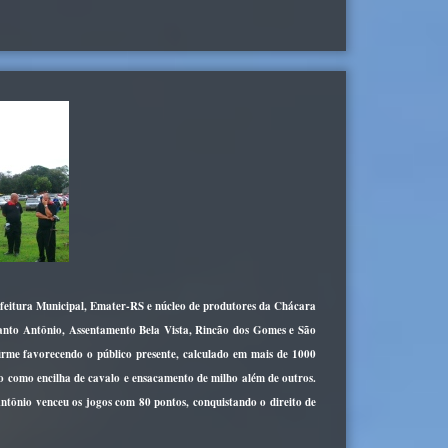
refeitura Municipal, Emater-RS e núcleo de produtores da Chácara
Santo Antônio, Assentamento Bela Vista, Rincão dos Gomes e São
irme favorecendo o público presente, calculado em mais de 1000
mpo como encilha de cavalo e ensacamento de milho além de outros.
ntônio venceu os jogos com 80 pontos, conquistando o direito de