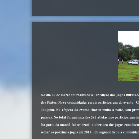
No dia 09 de março foi realizado a 10ª edição dos Jogos Rurais 
dos Pintos. Nove comunidades rurais participaram do evento: C
Joaquim. Na véspera do evento choveu muito a noite, com previ
pessoas. No total foram inscritos 585 atletas que participaram d
Na parte da manhã foi realizado a abertura dos jogos com discu
sediar os próximos jogos em 2014. Em segundo ficou a comunida