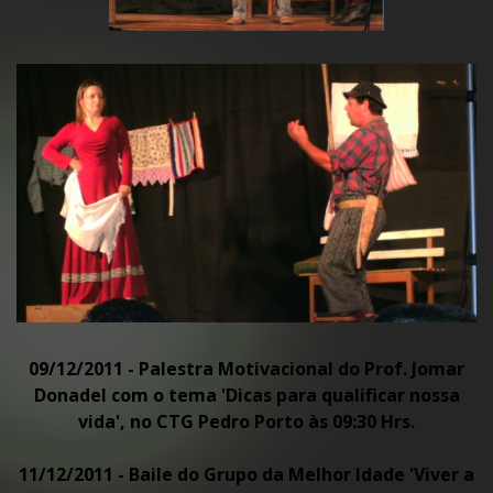
09/12/2011 - Palestra Motivacional do Prof. Jomar
Donadel com o tema 'Dicas para qualificar nossa
vida', no CTG Pedro Porto às 09:30 Hrs.
11/12/2011 - Baile do Grupo da Melhor Idade 'Viver a