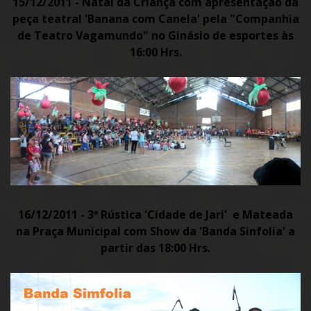
15/12/2011 - Natal da Criança com apresentação da
peça teatral 'Banana com Canela' pela "Companhia
de Teatro Vagamundo" no Ginásio de esportes às
16:00 Hrs.
16/12/2011 - 3ª Rústica 'Cidade de Jari' e Mateada
na Praça Municipal com Show da 'Banda Sinfolia' a
partir das 18:00 Hrs.