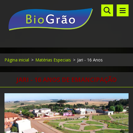
Página inicial
>
Matérias Especiais
>
Jari - 16 Anos
JARI - 16 ANOS DE EMANCIPAÇÃO