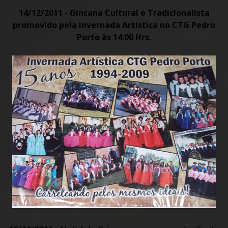
14/12/2011 - Gincana Cultural e Tradicionalista
promovido pela Invernada Artística no CTG Pedro
Porto às 14:00 Hrs.