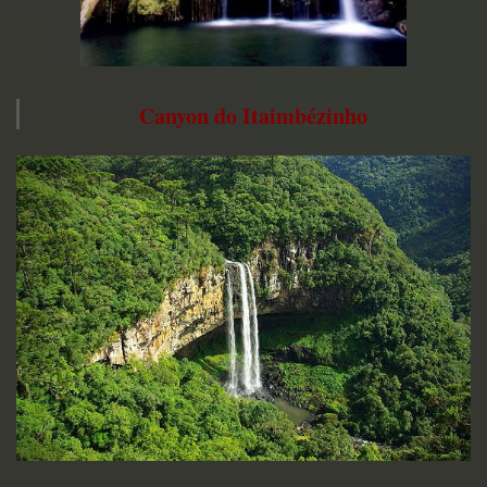
Canyon do Itaimbézinho