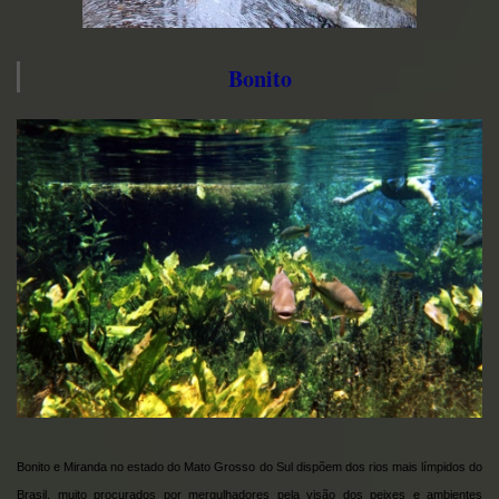
Bonito
Bonito e Miranda no estado do Mato Grosso do Sul dispõem dos rios mais límpidos do
Brasil, muito procurados por mergulhadores pela visão dos peixes e ambientes