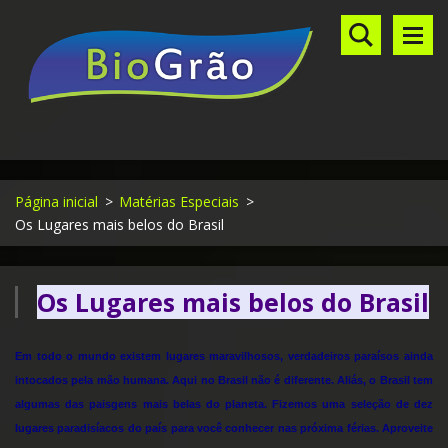
Página inicial
>
Matérias Especiais
>
Os Lugares mais belos do Brasil
Os Lugares mais belos do Brasil
Em todo o mundo existem lugares maravilhosos, verdadeiros paraísos ainda
intocados pela mão humana. Aqui no Brasil não é diferente. Aliás, o Brasil tem
algumas das paisgens mais belas do planeta. Fizemos uma seleção de dez
lugares paradisíacos do país para você conhecer nas próxima férias. Aproveite