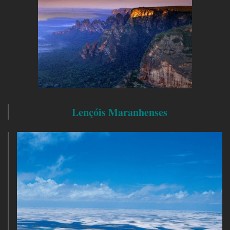
Lençóis Maranhenses