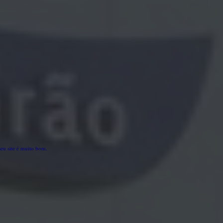
 seu site é muito bom.