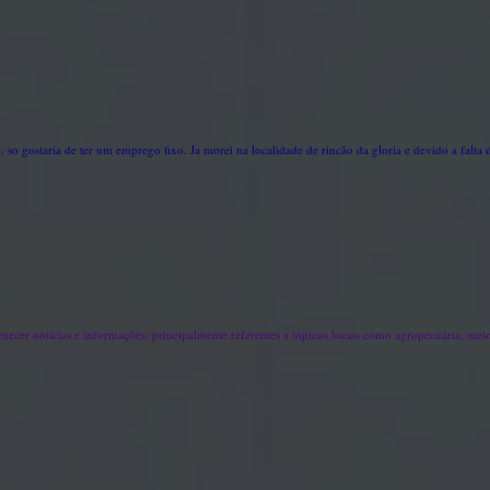
, so gostaria de ter um emprego fixo. Ja morei na localidade de rincão da gloria e devido a fal
rnecer noticias e informações, principalmente referentes a tópicos locais como agropecuária, meio